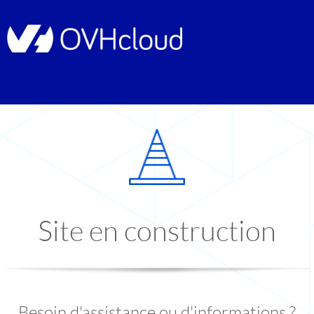
Site en construction
Besoin d'assistance ou d'informations ?